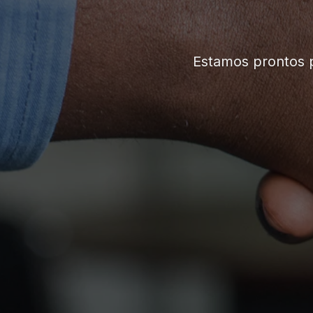
Estamos prontos pa