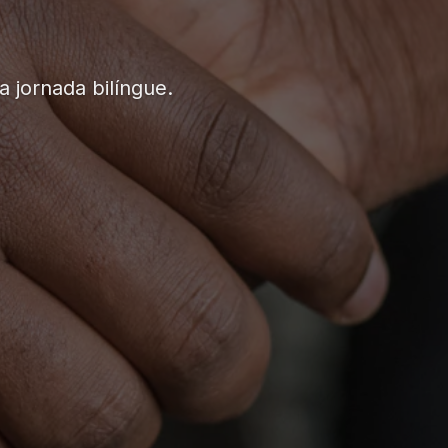
a jornada bilíngue.