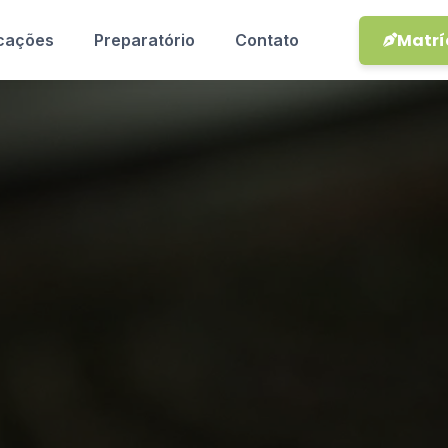
Matrí
icações
Preparatório
Contato